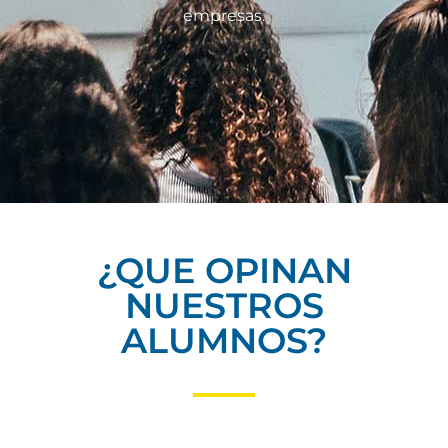
empresas.
¿QUE OPINAN
NUESTROS
ALUMNOS?