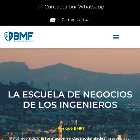
Contacta por Whatsapp
Campus virtual
LA ESCUELA DE NEGOCIOS
DE LOS INGENIEROS
¿Por qué BMF?
Te ofrecemos una
formación en dos modalidades
(presencial y