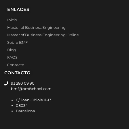
ENLACES
Inicio
Master of Business Engineering
Master of Business Engineering Online
Sobre BMF
Blog
FAQS
Contacto
CONTACTO
93 280 09 90
bmf@bmfschool.com
C/ Joan Obiols 11-13
08034
Barcelona