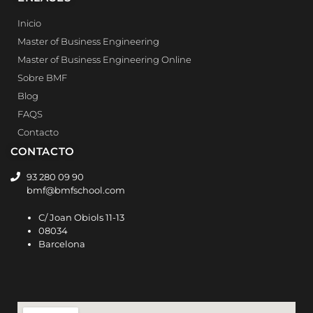
Inicio
Master of Business Engineering
Master of Business Engineering Online
Sobre BMF
Blog
FAQS
Contacto
CONTACTO
93 280 09 90
bmf@bmfschool.com
C/ Joan Obiols 11-13
08034
Barcelona