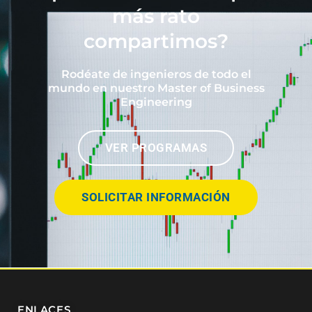
más rato
compartimos?
Rodéate de ingenieros de todo el
mundo en nuestro Master of Business
Engineering
VER PROGRAMAS
SOLICITAR INFORMACIÓN
ENLACES