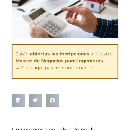
Están
abiertas las incripciones
a nuestro
Master de Negocios para Ingenieros
.
→ Click aquí para más información
Una empresa no vale solo por lo