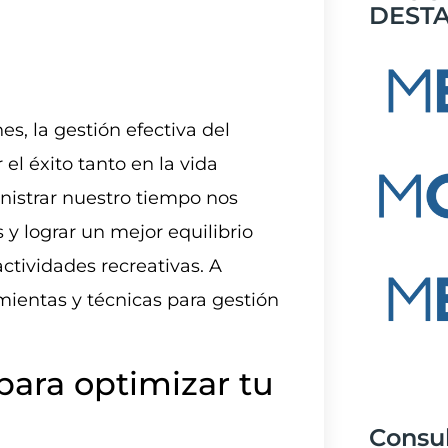
DEST
s, la gestión efectiva del
el éxito tanto en la vida
nistrar nuestro tiempo nos
 y lograr un mejor equilibrio
ctividades recreativas. A
ientas y técnicas para gestión
para optimizar tu
Consu