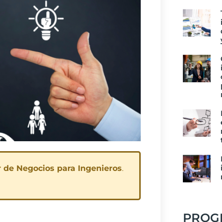
 de Negocios para Ingenieros
.
PROG