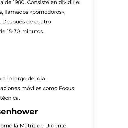
a de 1980. Consiste en dividir el
os, llamados «pomodoros»,
. Después de cuatro
e 15-30 minutos.
a lo largo del día.
licaciones móviles como Focus
técnica.
Eisenhower
como la Matriz de Urgente-