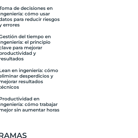
Toma de decisiones en
ingeniería: cómo usar
datos para reducir riesgos
y errores
Gestión del tiempo en
ingeniería: el principio
clave para mejorar
productividad y
resultados
Lean en ingeniería: cómo
eliminar desperdicios y
mejorar resultados
técnicos
Productividad en
ingeniería: cómo trabajar
mejor sin aumentar horas
RAMAS