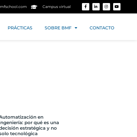
mfschool.com
Campus virtual
PRÁCTICAS
SOBRE BMF
CONTACTO
Automatización en
ingeniería: por qué es una
decisión estratégica y no
solo tecnológica