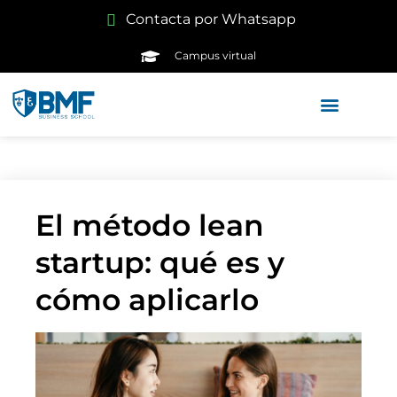
Contacta por Whatsapp
Campus virtual
El método lean
startup: qué es y
cómo aplicarlo