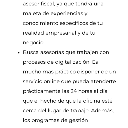
asesor fiscal, ya que tendrá una
maleta de experiencias y
conocimiento específicos de tu
realidad empresarial y de tu
negocio.
Busca asesorías que trabajen con
procesos de digitalización. Es
mucho más práctico disponer de un
servicio online que pueda atenderte
prácticamente las 24 horas al día
que el hecho de que la oficina esté
cerca del lugar de trabajo. Además,
los programas de gestión