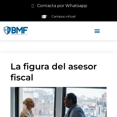
Contacta por Whatsapp
Campus virtual
La figura del asesor
fiscal