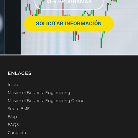
VER PROGRAMAS
SOLICITAR INFORMACIÓN
ENLACES
Inicio
Master of Business Engineering
Master of Business Engineering Online
Sobre BMF
Blog
FAQS
Contacto