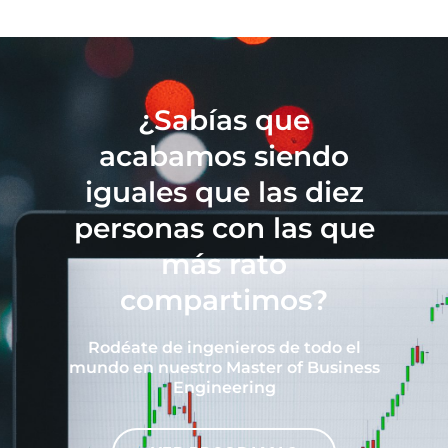
¿Sabías que
acabamos siendo
iguales que las diez
personas con las que
más rato
compartimos?
Rodéate de ingenieros de todo el
mundo en nuestro Master of Business
Engineering