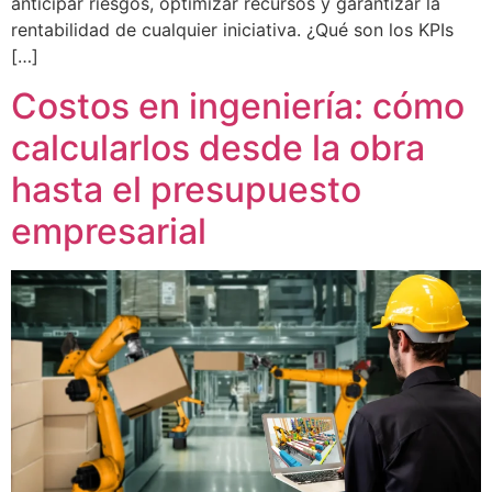
anticipar riesgos, optimizar recursos y garantizar la
rentabilidad de cualquier iniciativa. ¿Qué son los KPIs
[…]
Costos en ingeniería: cómo
calcularlos desde la obra
hasta el presupuesto
empresarial