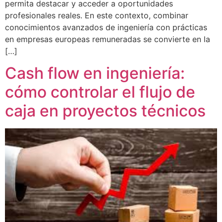
permita destacar y acceder a oportunidades
profesionales reales. En este contexto, combinar
conocimientos avanzados de ingeniería con prácticas
en empresas europeas remuneradas se convierte en la
[…]
Cash flow en ingeniería:
cómo controlar el flujo de
caja en proyectos técnicos