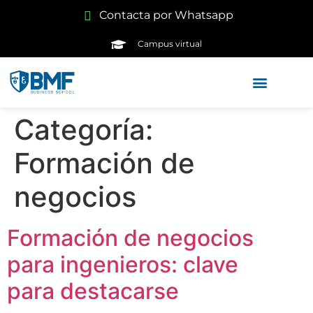
Contacta por Whatsapp
Campus virtual
Categoría:
Formación de
negocios
Formación de negocios
para ingenieros: clave
para destacarse