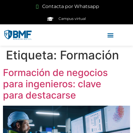
Contacta por Whatsapp
Campus virtual
Etiqueta:
Formación
Formación de negocios
para ingenieros: clave
para destacarse