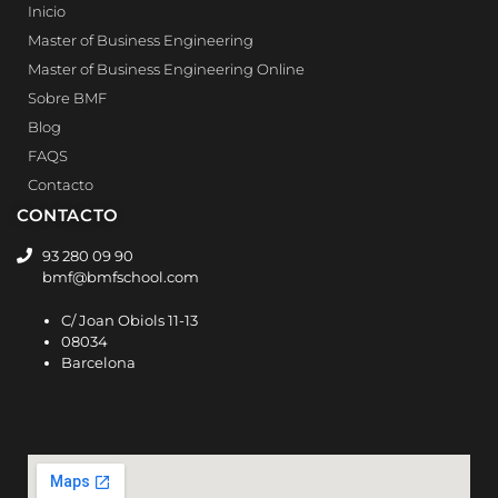
Inicio
Master of Business Engineering
Master of Business Engineering Online
Sobre BMF
Blog
FAQS
Contacto
CONTACTO
93 280 09 90
bmf@bmfschool.com
C/ Joan Obiols 11-13
08034
Barcelona