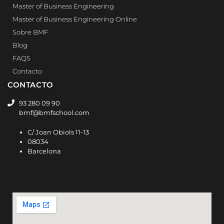
Master of Business Engineering
Master of Business Engineering Online
Sobre BMF
Blog
FAQS
Contacto
CONTACTO
93 280 09 90
bmf@bmfschool.com
C/ Joan Obiols 11-13
08034
Barcelona