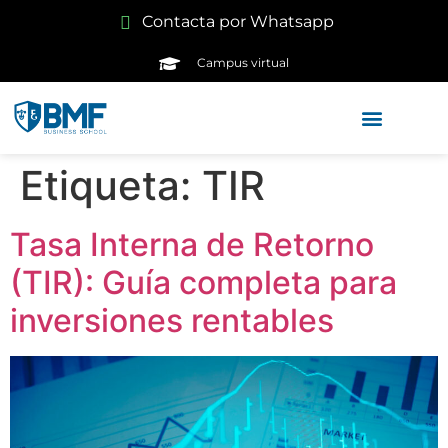
Contacta por Whatsapp
Campus virtual
Etiqueta:
TIR
Tasa Interna de Retorno
(TIR): Guía completa para
inversiones rentables